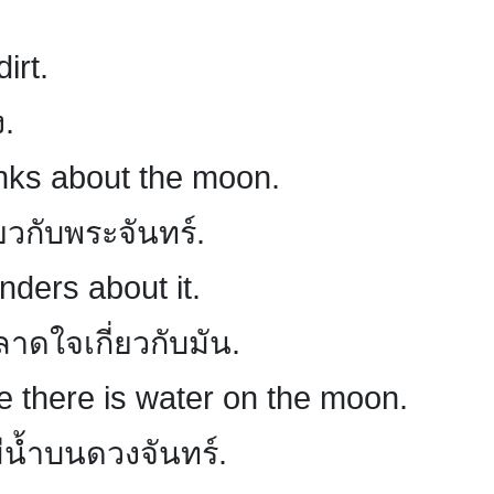
irt.
ง.
inks about the moon.
่ยวกับพระจันทร์.
nders about it.
าดใจเกี่ยวกับมัน.
e there is water on the moon.
มีน้ำบนดวงจันทร์.