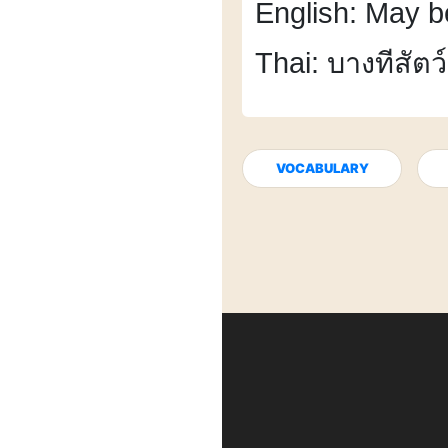
English: May b
Thai: บางทีสัตว
VOCABULARY