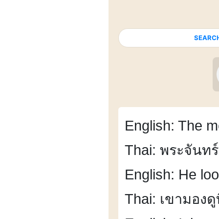
SEARC
English: The mo
Thai: พระจันทร์
English: He lo
Thai: เขามองดูท